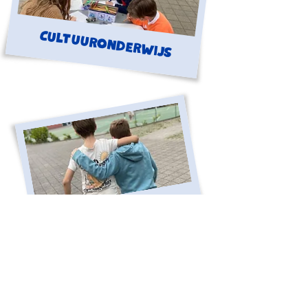
Cultuuronderwijs
Netwerk