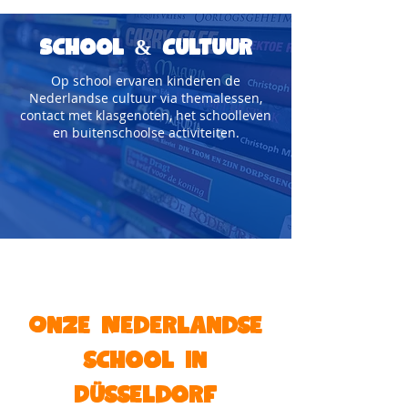
School & Cultuur
Op school ervaren kinderen de
Nederlandse cultuur via themalessen,
contact met klasgenoten, het schoolleven
en buitenschoolse activiteiten.
Onze Nederlandse
school in
Düsseldorf