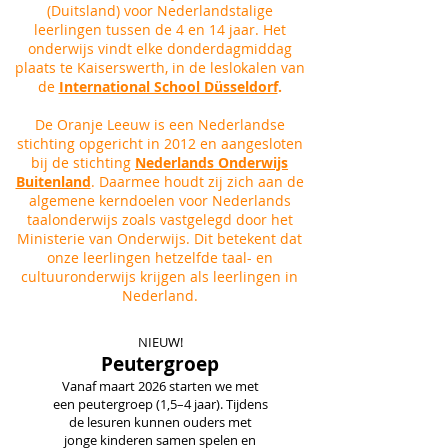
(Duitsland) voor Nederlandstalige
leerlingen tussen de 4 en 14 jaar. Het
onderwijs vindt elke donderdagmiddag
plaats te Kaiserswerth, in de leslokalen van
de
International School Düsseldorf
.
De Oranje Leeuw is een Nederlandse
stichting opgericht in 2012 en aangesloten
bij de stichting
Nederlands Onderwijs
Buitenland
. Daarmee houdt zij zich aan de
algemene kerndoelen voor Nederlands
taalonderwijs zoals vastgelegd door het
Ministerie van Onderwijs. Dit betekent dat
onze leerlingen hetzelfde taal- en
cultuuronderwijs krijgen als leerlingen in
Nederland.
NIEUW!
Peutergroep
Vanaf maart 2026 starten we met
een peutergroep (1,5–4 jaar). Tijdens
de lesuren kunnen ouders met
jonge kinderen samen spelen en